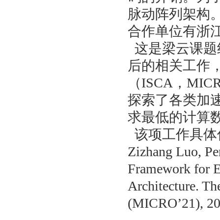
脉动阵列架构
合作单位有浙
这是梁云课题组在T
后的相关工作
（ISCA，MI
探索了各类加速t
求最低的计算
该项工作具体信息如下：
Zizhang Luo, Pe
Framework for E
Architecture. Th
(MICRO’21), 20