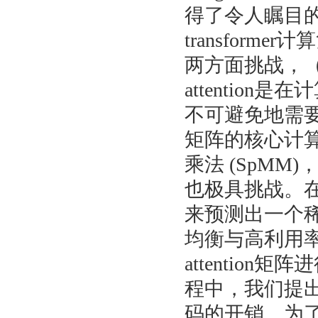
得了令人瞩目的表
transform
两方面挑战，
attention
不可避免地需要去
矩阵的核心计算
乘法 (SpM
也极具挑战。
来预测出一个稀疏
均衡与高利用
attention
程中，我们提出了s
码的开销。为了