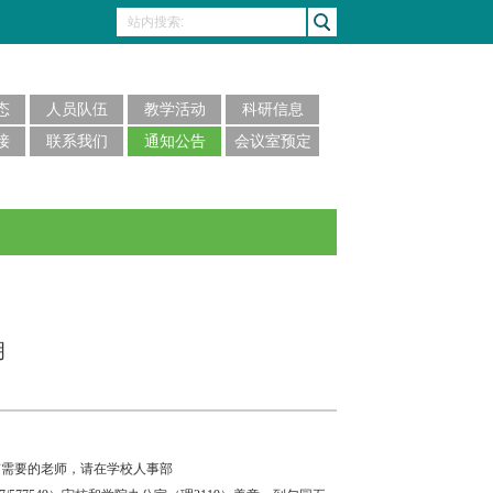
态
人员队伍
教学活动
科研信息
接
联系我们
通知公告
会议室预定
明
有需要的老师，请在学校人事部