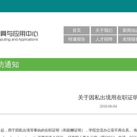
首页
关于我们
新闻动
特邀报告
人才招聘
友情链
访通知
关于因私出境用在职证
2018-06-04
日起，用于因私出境等事由的在职证明（和薪酬证明），学院交流办公室不再出具。 