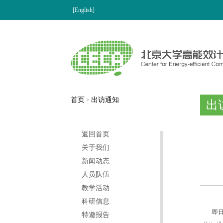
[English]
首页
出访通知
>
出
返回首页
关于我们
新闻动态
人员队伍
教学活动
科研信息
即
特邀报告