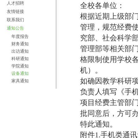
人才招聘
全校各单位：
友情链接
根据近期上级部
联系我们
管理，规范经费
通知公告
究部、社会科学
年度报告
财务通知
管理部等相关部门
出访通知
格限制使用学校
科研通知
学院通知
机）。
设备通知
如确因教学科研
家具通知
负责人填写《手
项目经费主管部
批同意后，方可
特此通知。
附件1.手机类通讯