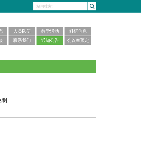
态
人员队伍
教学活动
科研信息
接
联系我们
通知公告
会议室预定
说明