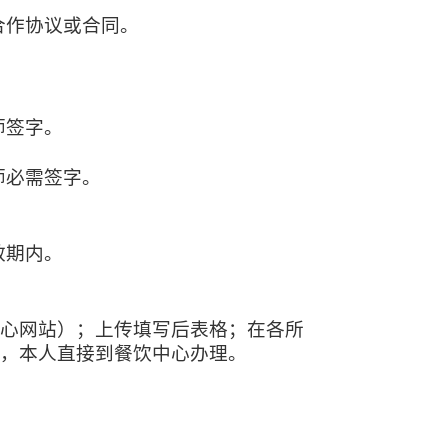
合作协议或合同。
师签字。
师必需签字。
效期内。
心网站）；上传填写后表格；在各所
，本人直接到餐饮中心办理。