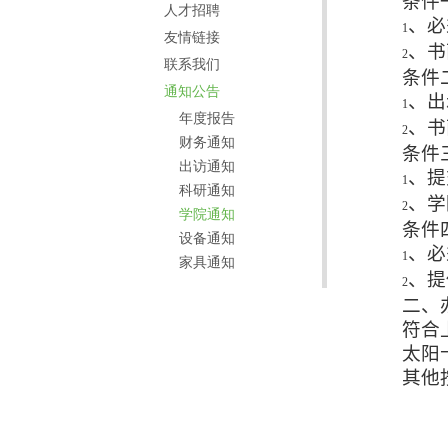
条件
人才招聘
、必
1
友情链接
、书
2
联系我们
条件
通知公告
、出
1
年度报告
、书
2
财务通知
条件
出访通知
、提
1
科研通知
、学
2
学院通知
条件
设备通知
、必
1
家具通知
、提
2
二、
符合
太阳
其他
20