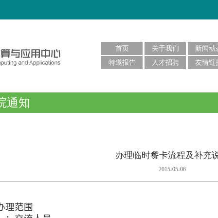
首页
关于我们
新闻动
特邀报告
人才招聘
友情链
院通知
办理临时餐卡流程及补充
2015-05-06
办理范围