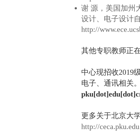
谢 源，美国加州
设计、电子设计
http://www.ece.ucs
其他专职教师正
中心现招收201
电子、通讯相关
pku[dot]edu[dot]c
更多关于北京大
http://ceca.pku.edu