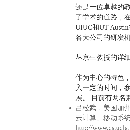
还是一位卓越的教
了学术的道路，在包括Ge
UIUC和UT A
各大公司的研发
丛京生教授的详
作为中心的特色
入一定的时间，
展。 目前有两名
吕松武，美国加州
云计算、移动系统
http://www.cs.ucla.