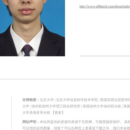
http://www.u9hitech.com/about/inde
友情链接：
北京大学
|
北京大学信息科学技术学院
|
美国宾西法尼亚州
大学
|
洛杉矶加州大学理工联合研究所
|
美国加州大学洛杉矶分校
|
美
大学圣地亚哥分校
【更多】
网站声明：
本站所提供的资源均来源于互联网，可能受版权保护。 虽
可以找到这些图像，但除了可以在网页上查看或下载之外，我们并未