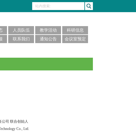
态
人员队伍
教学活动
科研信息
接
联系我们
通知公告
会议室预定
任公司 联合创始人
Technology Co., Ltd.