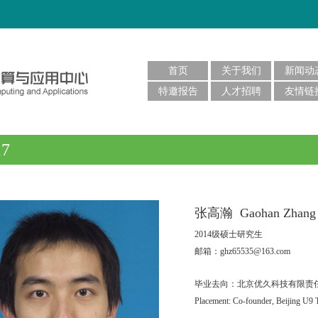
首页
关于我们
新闻动
特邀报告
人才招聘
友情链
17
张高瀚 Gaohan Zhang
2014级硕士研究生
邮箱：ghz65535@163.com
毕业去向：北京优久科技有限责
Placement: Co-founder, Beijing U9 