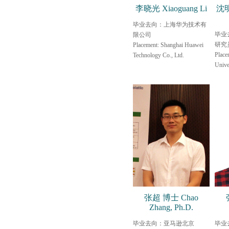
李晓光 Xiaoguang Li
沈明
毕业去向：上海华为技术有
毕业
限公司
研究
Placement: Shanghai Huawei
Place
Technology Co., Ltd.
Unive
张超 博士 Chao
Zhang, Ph.D.
毕业去向：亚马逊北京
毕业