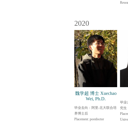
Resea
2020
魏学超 博士 Xuechao
Wei, Ph.D.
毕业
毕业去向：阿里-北大联合培
究生
养博士后
Place
Placement: postdoctor
Unive