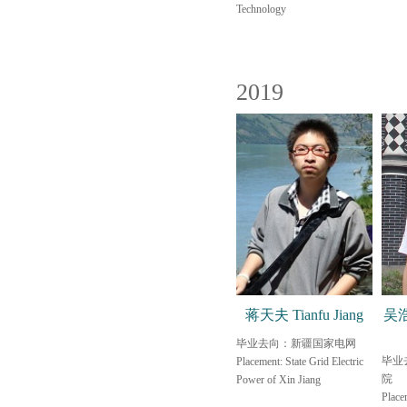
Technology
2019
蒋天夫 Tianfu Jiang
吴浩
毕业去向：新疆国家电网
毕业
Placement: State Grid Electric
院
Power of Xin Jiang
Place