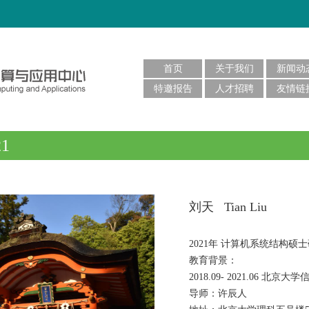
首页
关于我们
新闻动
特邀报告
人才招聘
友情链
21
刘天 Tian Liu
2021年 计算机系统结构硕
教育背景：
2018.09- 2021.06 
导师：许辰人