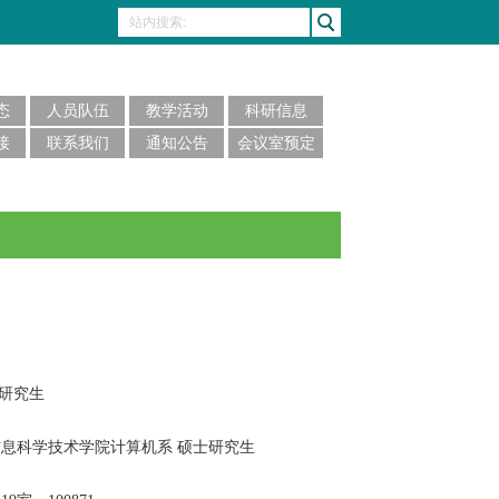
态
人员队伍
教学活动
科研信息
接
联系我们
通知公告
会议室预定
士研究生
北京大学信息科学技术学院计算机系 硕士
研究生