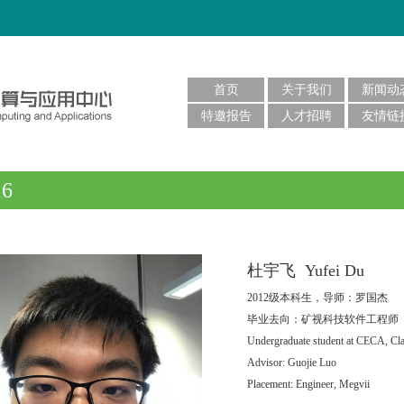
首页
关于我们
新闻动
特邀报告
人才招聘
友情链
16
杜宇飞 Yufei Du
2012级本科生，导师：罗国杰
毕业去向：矿视科技软件工程师
Undergraduate student at CECA, Cla
Advisor: Guojie Luo
Placement: Engineer, Megvii