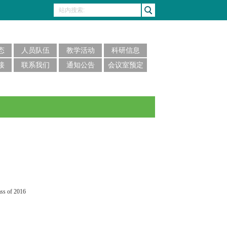
态
人员队伍
教学活动
科研信息
接
联系我们
通知公告
会议室预定
ss of 2016