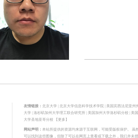
友情链接：
北京大学
|
北京大学信息科学技术学院
|
美国宾西法尼亚州
大学
|
洛杉矶加州大学理工联合研究所
|
美国加州大学洛杉矶分校
|
美
大学圣地亚哥分校
【更多】
网站声明：
本站所提供的资源均来源于互联网，可能受版权保护。 虽
可以找到这些图像，但除了可以在网页上查看或下载之外，我们并未