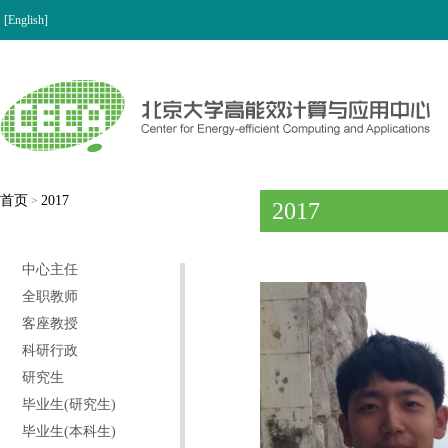
[English]
首页
2017
>
2017
中心主任
全职教师
客座教授
科研行政
研究生
毕业生(研究生)
毕业生(本科生)