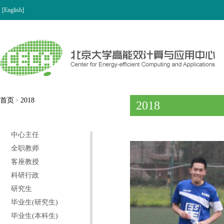
[English]
首页
2018
>
2018
中心主任
全职教师
客座教授
科研行政
研究生
毕业生(研究生)
毕业生(本科生)