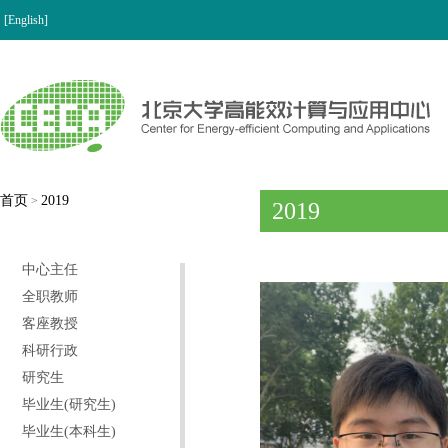
[English]
首页
2019
>
2019
中心主任
全职教师
客座教授
科研行政
研究生
毕业生(研究生)
毕业生(本科生)