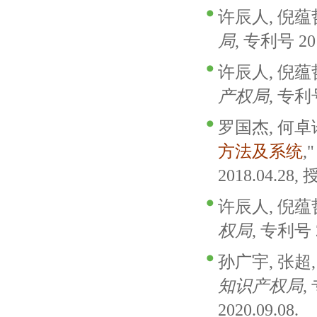
许辰人, 倪蕴哲
局
, 专利号 201
许辰人, 倪蕴哲
产权局
, 专利号
罗国杰, 何卓论
方法及系统
,
2018.04.28, 
许辰人, 倪蕴哲
权局
, 专利号 2
孙广宇, 张超, 
知识产权局
,
2020.09.08.