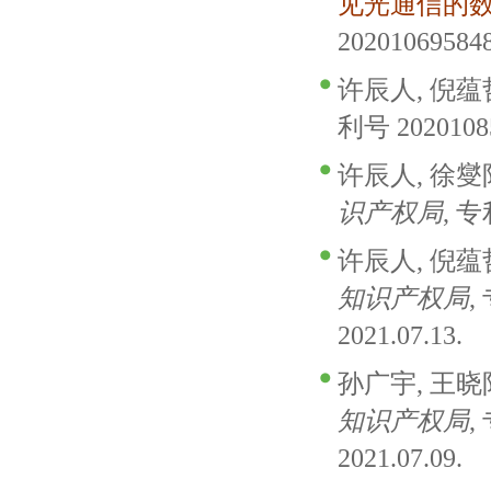
见光通信的
20201069584
许辰人, 倪蕴哲,
利号 20201085
许辰人, 徐燮阳
识产权局
, 专
许辰人, 倪蕴哲
知识产权局
,
2021.07.13.
孙广宇, 王晓阳
知识产权局
,
2021.07.09.