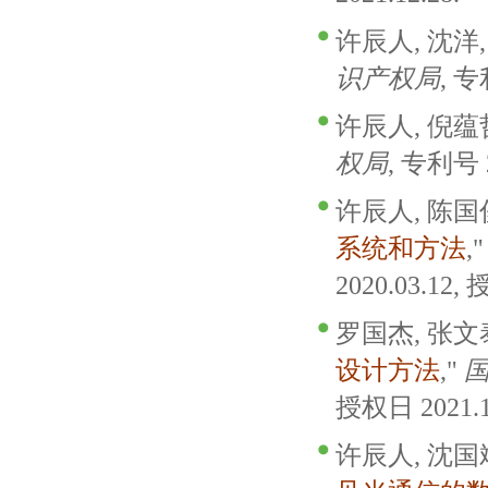
许辰人, 沈洋,
识产权局
, 专
许辰人, 倪蕴哲
权局
, 专利号 2
许辰人, 陈国俊
系统和方法
,
2020.03.12, 
罗国杰, 张文泰
设计方法
,"
授权日 2021.1
许辰人, 沈国斌