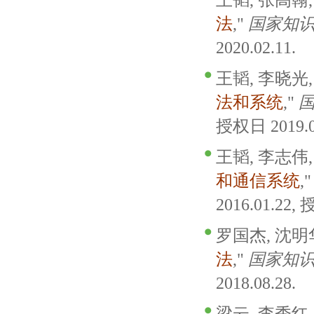
王韬, 张高翰, 
法
,"
国家知
2020.02.11.
王韬, 李晓光,
法和系统
,"
授权日 2019.0
王韬, 李志伟,
和通信系统
,
2016.01.22, 
罗国杰, 沈明华
法
,"
国家知
2018.08.28.