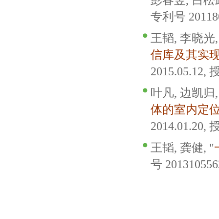
彭春翌, 吕松武
专利号 2011800
王韬, 李晓光,
信库及其实
2015.05.12, 
叶凡, 边凯归,
体的室内定
2014.01.20, 
王韬, 龚健, "
号 201310556