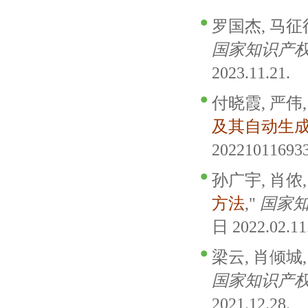
罗国杰, 马征征
国家知识产
2023.11.21.
付晓霞, 严伟,
及其自动生
20221011693
孙广宇, 肖侬,
方法
,"
国家
日 2022.02.11
梁云, 肖倾城, 
国家知识产
2021.12.28.