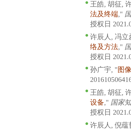
王皓, 胡征, 
法及终端
,"
授权日 2021.0
许辰人, 冯立磊
络及方法
,"
授权日 2021.0
孙广宇, "
图
20161050641
王皓, 胡征, 
设备
,"
国家
授权日 2021.0
许辰人, 倪蕴哲