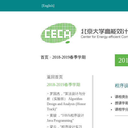
[English]
首页
2018-2019春季学期
>
20
返回首页
2018-2019春季学期
程序设计
> 罗国杰，“算法设计与分
课程类
析（实验班） Algorithm
授课学
Design and Analysis (Honor
Track)”
课程学
> 黄骏 ，“JAVA程序设计
Java Programming”
> 梁云，“程序设计实习