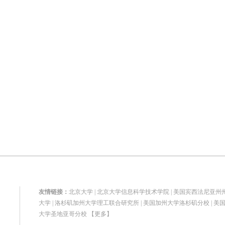
友情链接：
北京大学
|
北京大学信息科学技术学院
|
美国宾西法尼亚州
大学
|
洛杉矶加州大学理工联合研究所
|
美国加州大学洛杉矶分校
|
美
大学圣地亚哥分校
【更多】