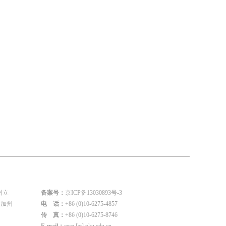
州立
备案号：
京ICP备13030893号-3
国加州
电 话：
+86 (0)10-6275-4857
传 真：
+86 (0)10-6275-8746