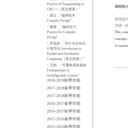
Practice of Programming in
课程简
C&C++（英文授课）”
> 梁云，“编译技术
程序设
Compiler Design”
为进一
> 黄骏 ，“编译实习
Practice for Compiler
This cou
Design”
concepts a
> 罗国杰，“并行与分布式
It consis
计算导论 Introduction to
Parallel and Distributed
Computing（英文授课）”
> 王韬 ，“可重构系统基础
Fundamentals of
reconfigurable systems”
2018-2019秋季学期
2017-2018春季学期
2017-2018秋季学期
2016-2017春季学期
2016-2017秋季学期
2015-2016春季学期
2015-2016秋季学期